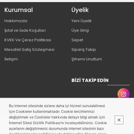
Kurumsal
Üyelik
Hakkımızda
Yeni Üyelik
İptal ve İade Koşulları
Üye Girişi
KVKK Ve Çerez Politikası
Sepet
Mesafeli Satış Sözleşmesi
Sipariş Takip
İletişim
Şifremi Unuttum
BIZI TAKIP EDIN
Bu internet sitesinde sizlere daha iyi hizmet sunulabilmesi
için Cookieler kullanılmaktadır. Cookie tercihlerinizi
değiştirmek ve Cookieler hakkında detaylı bilgi almak için
İnternet Sitesi Gizlilik Politikası’nı inceleyebilirsiniz. Cookie
ayarlarını değiştirmeniz durumunda internet sitesinin bazı