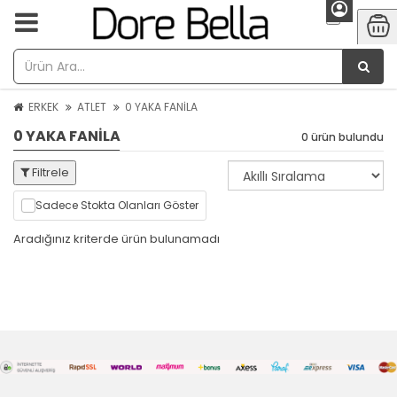
ERKEK
ATLET
0 YAKA FANİLA
0 YAKA FANİLA
0 ürün bulundu
Filtrele
Sadece Stokta Olanları Göster
Aradığınız kriterde ürün bulunamadı