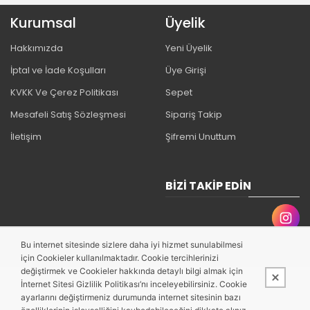
Kurumsal
Üyelik
Hakkımızda
Yeni Üyelik
İptal ve İade Koşulları
Üye Girişi
KVKK Ve Çerez Politikası
Sepet
Mesafeli Satış Sözleşmesi
Sipariş Takip
İletişim
Şifremi Unuttum
BIZI TAKIP EDIN
Bu internet sitesinde sizlere daha iyi hizmet sunulabilmesi
için Cookieler kullanılmaktadır. Cookie tercihlerinizi
değiştirmek ve Cookieler hakkında detaylı bilgi almak için
İnternet Sitesi Gizlilik Politikası’nı inceleyebilirsiniz. Cookie
ayarlarını değiştirmeniz durumunda internet sitesinin bazı