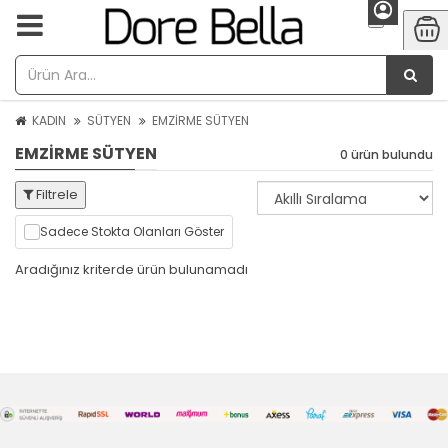
KADIN
SÜTYEN
EMZİRME SÜTYEN
EMZİRME SÜTYEN
0 ürün bulundu
Filtrele
Sadece Stokta Olanları Göster
Aradığınız kriterde ürün bulunamadı