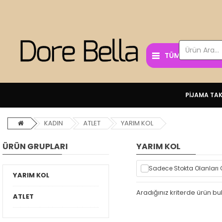
TÜM KATEGORİL
PİJAMA TAK
KADIN
ATLET
YARIM KOL
ÜRÜN GRUPLARI
YARIM KOL
Sadece Stokta Olanları 
YARIM KOL
Aradığınız kriterde ürün 
ATLET