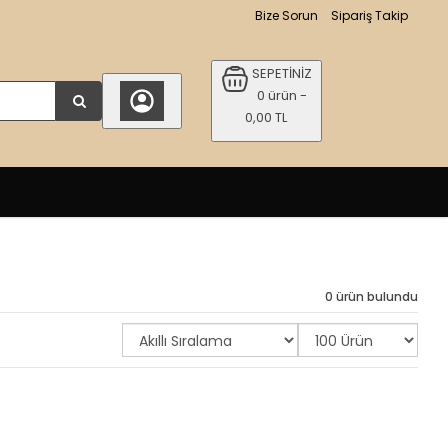
Bize Sorun
Sipariş Takip
SEPETİNİZ
0 ürün -
0,00 TL
0 ürün bulundu