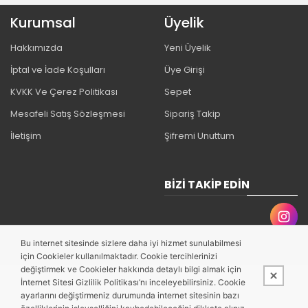
Kurumsal
Üyelik
Hakkımızda
Yeni Üyelik
İptal ve İade Koşulları
Üye Girişi
KVKK Ve Çerez Politikası
Sepet
Mesafeli Satış Sözleşmesi
Sipariş Takip
İletişim
Şifremi Unuttum
BIZI TAKIP EDIN
Bu internet sitesinde sizlere daha iyi hizmet sunulabilmesi
için Cookieler kullanılmaktadır. Cookie tercihlerinizi
değiştirmek ve Cookieler hakkında detaylı bilgi almak için
İnternet Sitesi Gizlilik Politikası’nı inceleyebilirsiniz. Cookie
ayarlarını değiştirmeniz durumunda internet sitesinin bazı