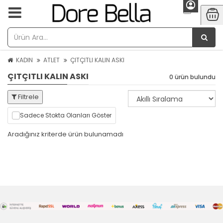
KADIN
ATLET
ÇITÇITLI KALIN ASKI
ÇITÇITLI KALIN ASKI
0 ürün bulundu
Filtrele
Sadece Stokta Olanları Göster
Aradığınız kriterde ürün bulunamadı