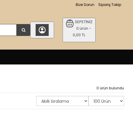
Bize Sorun
Sipariş Takip
SEPETİNİZ
0 ürün -
0,00 TL
0 ürün bulundu