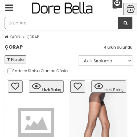
KADIN
ÇORAP
ÇORAP
4 ürün bulundu
Filtrele
Sadece Stokta Olanları Göster
Hızlı Bakış
Hızlı Bakış