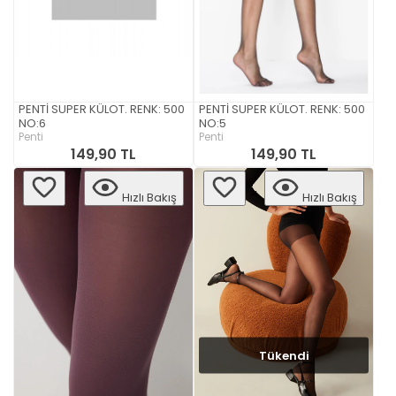
PENTİ SUPER KÜLOT. RENK: 500
PENTİ SUPER KÜLOT. RENK: 500
NO:6
NO:5
Penti
Penti
149,90 TL
149,90 TL
Hızlı Bakış
Hızlı Bakış
Tükendi