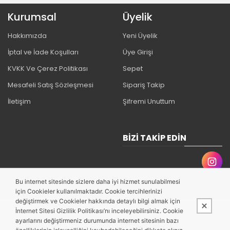
Kurumsal
Üyelik
Hakkımızda
Yeni Üyelik
İptal ve İade Koşulları
Üye Girişi
KVKK Ve Çerez Politikası
Sepet
Mesafeli Satış Sözleşmesi
Sipariş Takip
İletişim
Şifremi Unuttum
BIZI TAKIP EDIN
Bu internet sitesinde sizlere daha iyi hizmet sunulabilmesi
için Cookieler kullanılmaktadır. Cookie tercihlerinizi
değiştirmek ve Cookieler hakkında detaylı bilgi almak için
İnternet Sitesi Gizlilik Politikası’nı inceleyebilirsiniz. Cookie
ayarlarını değiştirmeniz durumunda internet sitesinin bazı