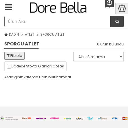
KADIN
ATLET
SPORCU ATLET
SPORCU ATLET
0 ürün bulundu
Filtrele
Sadece Stokta Olanları Göster
Aradığınız kriterde ürün bulunamadı