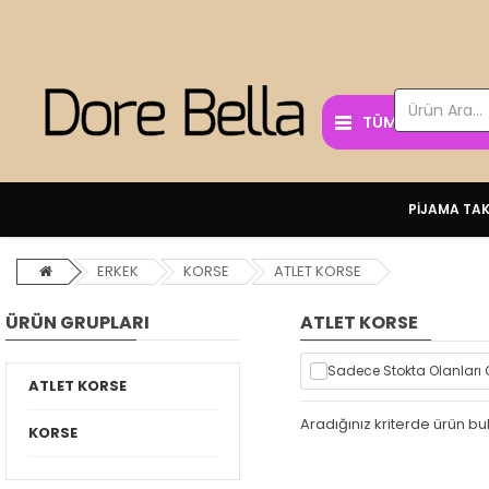
TÜM KATEGORİL
PİJAMA TAK
ERKEK
KORSE
ATLET KORSE
ÜRÜN GRUPLARI
ATLET KORSE
Sadece Stokta Olanları 
ATLET KORSE
Aradığınız kriterde ürün 
KORSE