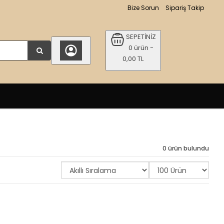
Bize Sorun
Sipariş Takip
SEPETİNİZ
0 ürün -
0,00 TL
0 ürün bulundu