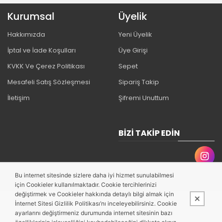
Kurumsal
Üyelik
Hakkımızda
Yeni Üyelik
İptal ve İade Koşulları
Üye Girişi
KVKK Ve Çerez Politikası
Sepet
Mesafeli Satış Sözleşmesi
Sipariş Takip
İletişim
Şifremi Unuttum
BIZI TAKIP EDIN
Bu internet sitesinde sizlere daha iyi hizmet sunulabilmesi
için Cookieler kullanılmaktadır. Cookie tercihlerinizi
değiştirmek ve Cookieler hakkında detaylı bilgi almak için
İnternet Sitesi Gizlilik Politikası’nı inceleyebilirsiniz. Cookie
ayarlarını değiştirmeniz durumunda internet sitesinin bazı