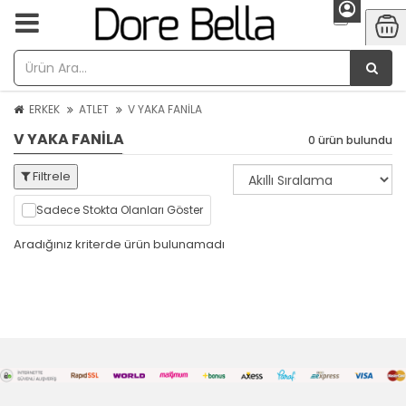
ERKEK
ATLET
V YAKA FANİLA
V YAKA FANİLA
0 ürün bulundu
Filtrele
Sadece Stokta Olanları Göster
Aradığınız kriterde ürün bulunamadı