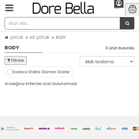
ÇOCUK
KIZ ÇOCUK
BODY
BODY
0 ürün bulundu
Filtrele
Sadece Stokta Olanları Göster
Aradığınız kriterde ürün bulunamadı