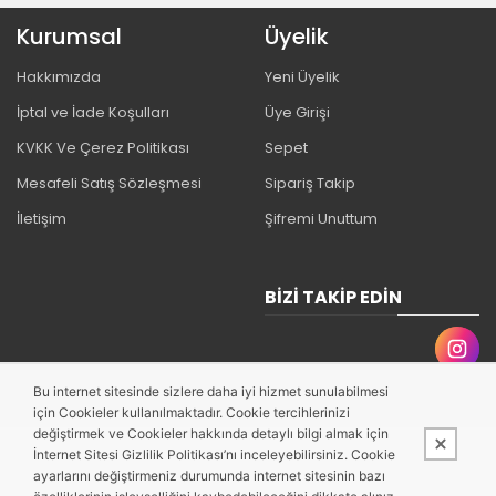
Kurumsal
Üyelik
Hakkımızda
Yeni Üyelik
İptal ve İade Koşulları
Üye Girişi
KVKK Ve Çerez Politikası
Sepet
Mesafeli Satış Sözleşmesi
Sipariş Takip
İletişim
Şifremi Unuttum
BIZI TAKIP EDIN
Bu internet sitesinde sizlere daha iyi hizmet sunulabilmesi
için Cookieler kullanılmaktadır. Cookie tercihlerinizi
değiştirmek ve Cookieler hakkında detaylı bilgi almak için
İnternet Sitesi Gizlilik Politikası’nı inceleyebilirsiniz. Cookie
ayarlarını değiştirmeniz durumunda internet sitesinin bazı